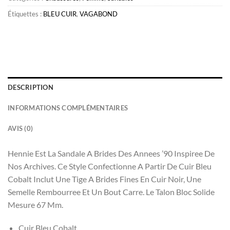
Étiquettes :
BLEU CUIR
,
VAGABOND
DESCRIPTION
INFORMATIONS COMPLÉMENTAIRES
AVIS (0)
Hennie Est La Sandale A Brides Des Annees ’90 Inspiree De
Nos Archives. Ce Style Confectionne A Partir De Cuir Bleu
Cobalt Inclut Une Tige A Brides Fines En Cuir Noir, Une
Semelle Rembourree Et Un Bout Carre. Le Talon Bloc Solide
Mesure 67 Mm.
Cuir Bleu Cobalt